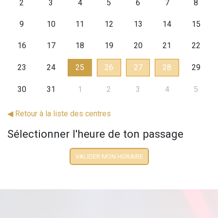
2
3
4
5
6
7
8
9
10
11
12
13
14
15
16
17
18
19
20
21
22
23
24
25
26
27
28
29
30
31
1
2
3
4
5
◀
Retour à la liste des centres
Sélectionner l'heure de ton passage
VALIDER MON HORAIRE