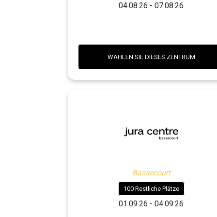
04.08.26 - 07.08.26
WÄHLEN SIE DIESES ZENTRUM
Bassecourt
100 Restliche Plätze
01.09.26 - 04.09.26