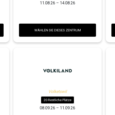
11.08.26 – 14.08.26
WÄHLEN SIE DIESES ZENTRUM
Volketswil
20 Restliche Plätze
08.09.26 – 11.09.26