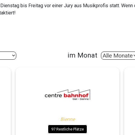
Dienstag bis Freitag vor einer Jury aus Musikprofis statt. Wenn
aktiert!
im Monat
Bienne
97 Restliche Plätze