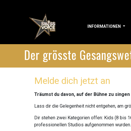
INFORMATIONEN
Der grösste Gesangswe
Melde dich jetzt an
Träumst du davon, auf der Bühne zu singe
Lass dir die Gelegenheit nicht entgehen, am 
Dir stehen zwei Kategorien offen: Kids (8 bis 1
professionellen Studios aufgenommen wurden.