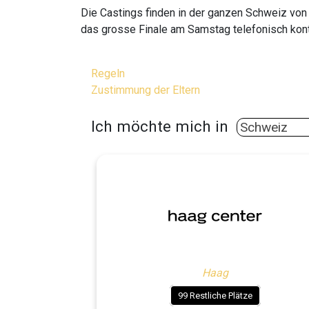
Die Castings finden in der ganzen Schweiz von 
das grosse Finale am Samstag telefonisch kont
Regeln
Zustimmung der Eltern
Ich möchte mich in
Haag
99 Restliche Plätze