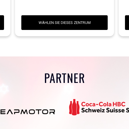
WÄHLEN SIE DIESES ZENTRUM
PARTNER