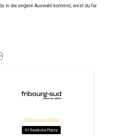
 du in die engere Auswahl kommst, wirst du für
Villars-sur-Glâne
61 Restliche Plätze