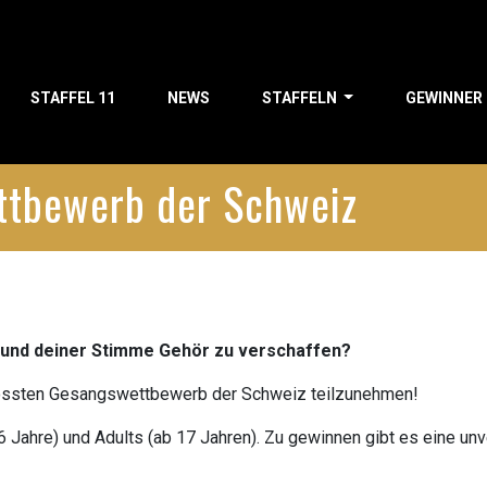
STAFFEL 11
NEWS
STAFFELN
GEWINNER
ttbewerb der Schweiz
n und deiner Stimme Gehör zu verschaffen?
grössten Gesangswettbewerb der Schweiz teilzunehmen!
6 Jahre) und Adults (ab 17 Jahren). Zu gewinnen gibt es eine unve